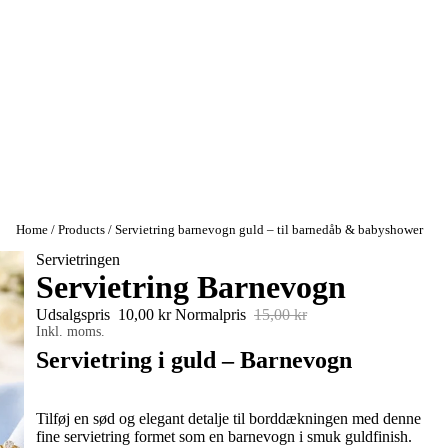
Home
Products
Servietring barnevogn guld – til barnedåb & babyshower
Servietringen
Servietring Barnevogn
Udsalgspris
10,00 kr
Normalpris
15,00 kr
Inkl. moms.
Servietring i guld – Barnevogn
Tilføj en sød og elegant detalje til borddækningen med denne
fine servietring formet som en barnevogn i smuk guldfinish.