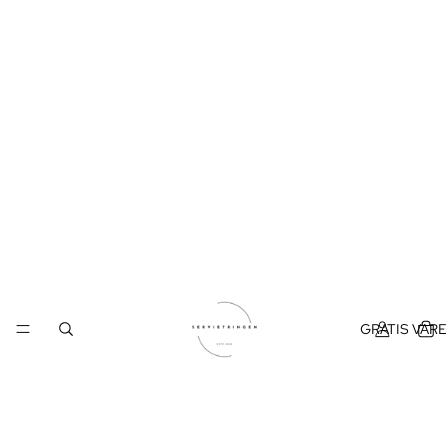
GRATIS VAR