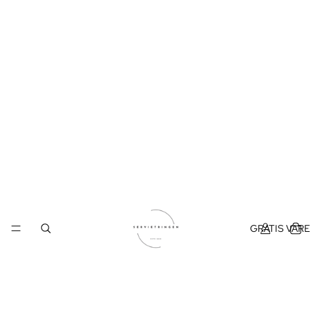
GRATIS VAR