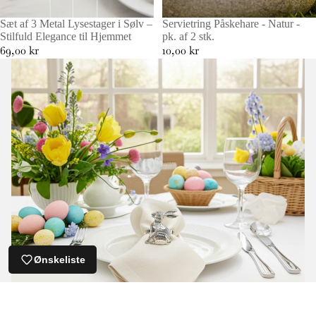
Sæt af 3 Metal Lysestager i Sølv –
Servietring Påskehare - Natur -
Stilfuld Elegance til Hjemmet
pk. af 2 stk.
69,00 kr
10,00 kr
Ønskeliste